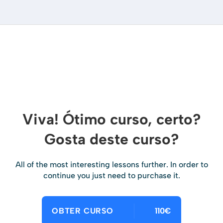
Viva! Ótimo curso, certo?
Gosta deste curso?
All of the most interesting lessons further. In order to
continue you just need to purchase it.
OBTER CURSO
110€