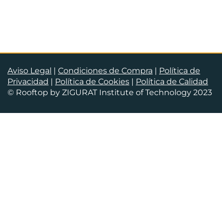
Aviso Legal
|
Condiciones de Compra
|
Política de
Privacidad
|
Política de Cookies
|
Política de Calidad
© Rooftop by ZIGURAT Institute of Technology 2023