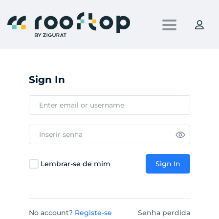
Toggle nav
Sign In
Lembrar-se de mim
Sign In
No account?
Registe-se
Senha perdida