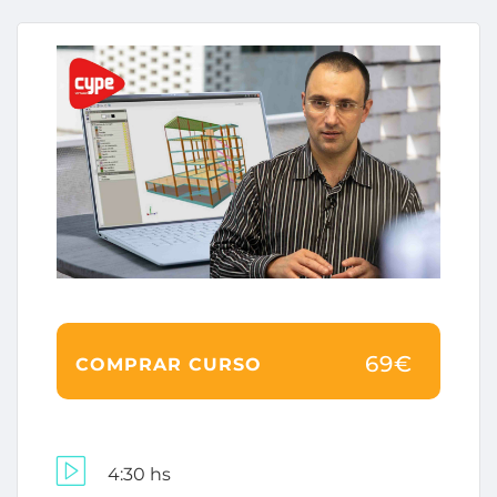
69€
COMPRAR CURSO
4:30 hs