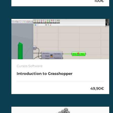
100€
Cursos Software
Introduction to Grasshopper
49,90€