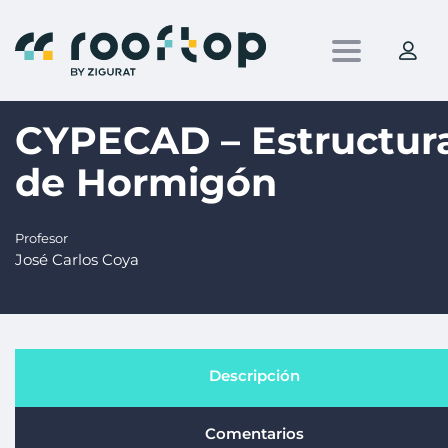
Toggle nav
CYPECAD – Estructur
de Hormigón
Profesor
José Carlos Coya
Descripción
Comentarios