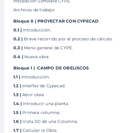
Instalación Software CYPE.
Archivos de trabajo
Bloque 0 | PROYECTAR CON CYPECAD
0.1 |
Introducción.
0.2 |
Breve recorrido por el proceso de cálculo.
0.3 |
Menú general de CYPE.
0.4 |
Nueva obra.
Bloque 1 | CAMPO DE OBELISCOS
1.1 |
Introducción.
1.2 |
Interfaz de Cypecad.
1.3 |
Abrir obra.
1.4 |
Introducir una planta.
1.5 |
Primera columna.
1.6 |
Vista 3D de una Columna.
1.7 |
Calcular la Obra.