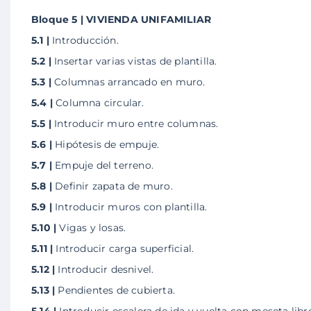
Bloque 5 | VIVIENDA UNIFAMILIAR
5.1 |
Introducción.
5.2 |
Insertar varias vistas de plantilla.
5.3 |
Columnas arrancado en muro.
5.4 |
Columna circular.
5.5 |
Introducir muro entre columnas.
5.6 |
Hipótesis de empuje.
5.7 |
Empuje del terreno.
5.8 |
Definir zapata de muro.
5.9 |
Introducir muros con plantilla.
5.10 |
Vigas y losas.
5.11 |
Introducir carga superficial.
5.12 |
Introducir desnivel.
5.13 |
Pendientes de cubierta.
5.14 |
Introducir escalera de ida y vuelta con meseta libre