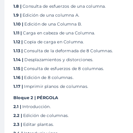
1.8 |
Consulta de esfuerzos de una columna.
1.9 |
Edición de una columna A.
1.10 |
Edición de una Columna B.
1.11 |
Carga en cabeza de una Columna.
1.12 |
Copia de carga en Columna.
1.13 |
Consulta de la deformada de 8 Columnas.
1.14 |
Desplazamientos y distorciones.
1.15 |
Consulta de esfuerzos de 8 columnas.
1.16 |
Edición de 8 columnas.
1.17 |
Imprimir planos de columnas.
Bloque 2 | PÉRGOLA
2.1 |
Introducción.
2.2 |
Edición de columnas.
2.3 |
Editar plantas.