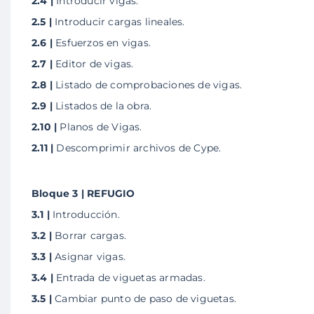
2.4 |
Introducir vigas.
2.5 |
Introducir cargas lineales.
2.6 |
Esfuerzos en vigas.
2.7 |
Editor de vigas.
2.8 |
Listado de comprobaciones de vigas.
2.9 |
Listados de la obra.
2.10 |
Planos de Vigas.
2.11 |
Descomprimir archivos de Cype.
Bloque 3 | REFUGIO
3.1 |
Introducción.
3.2 |
Borrar cargas.
3.3 |
Asignar vigas.
3.4 |
Entrada de viguetas armadas.
3.5 |
Cambiar punto de paso de viguetas.