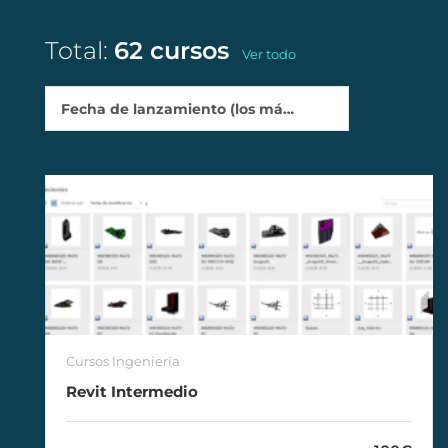
Total:
62 cursos
Ver todo
Fecha de lanzamiento (los más recientes primero)
Cursos Ingeniería
Revit Intermedio