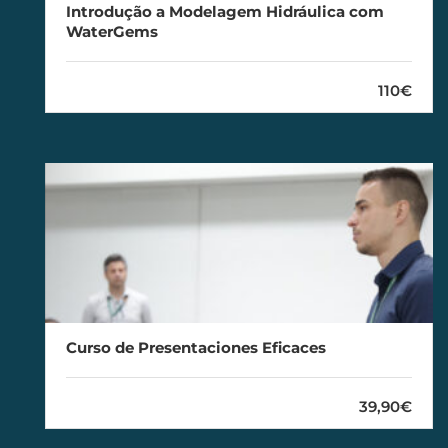
Introdução a Modelagem Hidráulica com
WaterGems
110€
Curso de Presentaciones Eficaces
39,90€