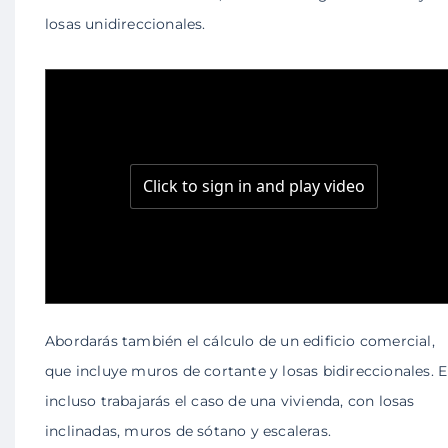
losas unidireccionales.
Abordarás también el cálculo de un edificio comercial,
que incluye muros de cortante y losas bidireccionales. E
incluso trabajarás el caso de una vivienda, con losas
inclinadas, muros de sótano y escaleras.