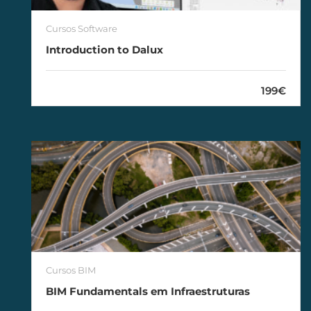
Cursos Software
Introduction to Dalux
199€
Cursos BIM
BIM Fundamentals em Infraestruturas