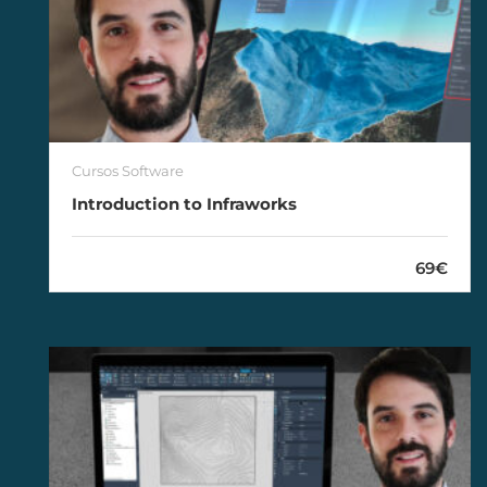
Cursos Software
Introduction to Infraworks
69€