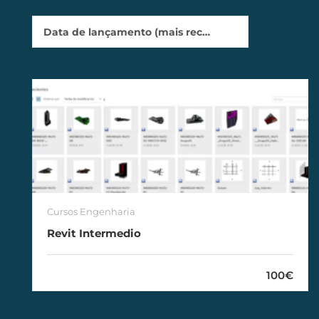
Data de lançamento (mais recentes primeiro)
Cursos Engenharia
Revit Intermedio
100€