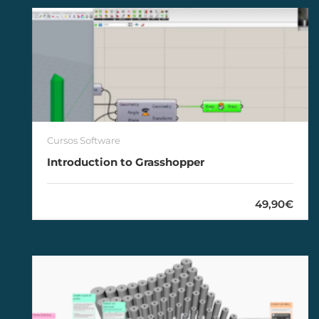
Cursos Software
Introduction to Grasshopper
49,90€