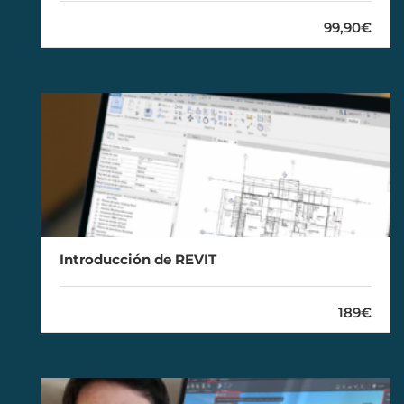
99,90€
Introducción de REVIT
189€