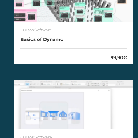
Cursos Software
Basics of Dynamo
99,90€
Cursos Software