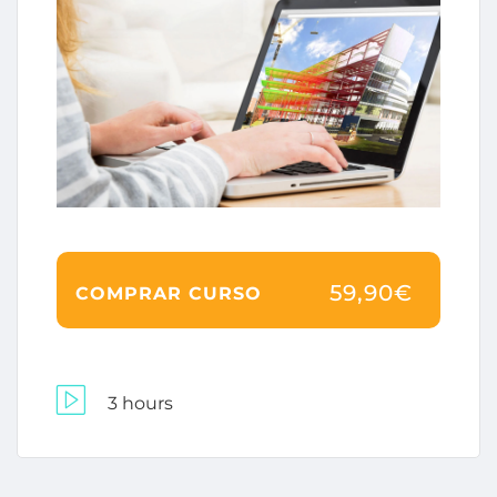
59,90€
COMPRAR CURSO
3 hours