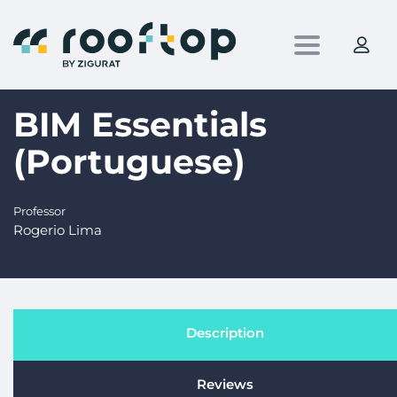
Toggle nav
BIM Essentials
(Portuguese)
Professor
Rogerio Lima
Description
Reviews